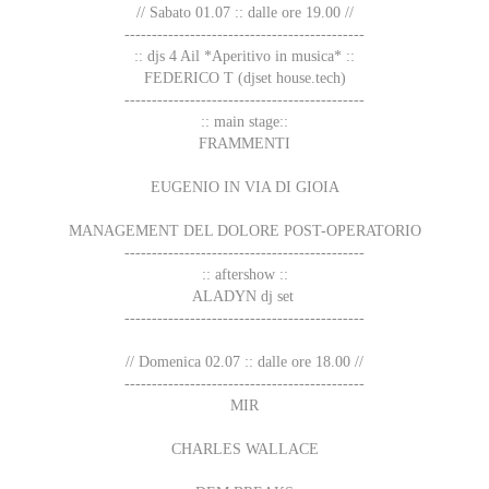
// Sabato 01.07 :: dalle ore 19.00 //
--------------------------------------------
:: djs 4 Ail *Aperitivo in musica* ::
FEDERICO T (djset house.tech)
--------------------------------------------
:: main stage::
FRAMMENTI
EUGENIO IN VIA DI GIOIA
MANAGEMENT DEL DOLORE POST-OPERATORIO
--------------------------------------------
:: aftershow ::
ALADYN dj set
--------------------------------------------
// Domenica 02.07 :: dalle ore 18.00 //
--------------------------------------------
MIR
CHARLES WALLACE